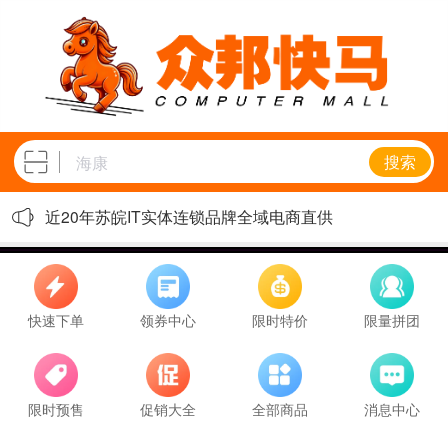
搜索
近20年苏皖IT实体连锁品牌全域电商直供
快速下单
领券中心
限时特价
限量拼团
限时预售
促销大全
全部商品
消息中心