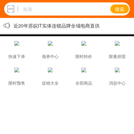
搜索
近20年苏皖IT实体连锁品牌全域电商直供
快速下单
领券中心
限时特价
限量拼团
限时预售
促销大全
全部商品
消息中心