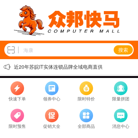
搜索
近20年苏皖IT实体连锁品牌全域电商直供
快速下单
领券中心
限时特价
限量拼团
限时预售
促销大全
全部商品
消息中心